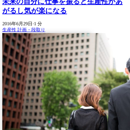
未来の自分に仕事を振ると生産性があ
がるし気が楽になる
2016年6月29日
·
1 分
生産性
計画・段取り