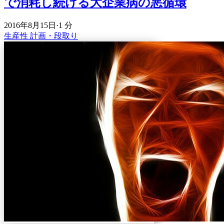
で消耗し続ける大企業病の悪循環
2016年8月15日
·
1 分
生産性
計画・段取り