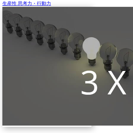
生産性
思考力・行動力