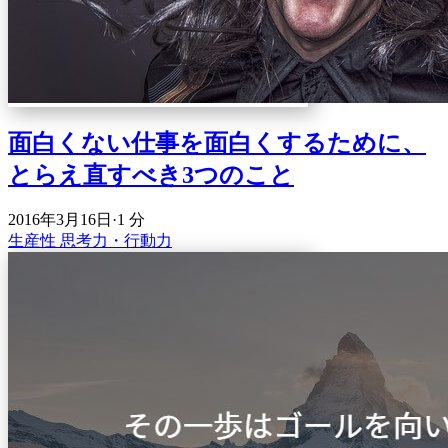
面白くない仕事を面白くするために、
とらえ直すべき3つのこと
2016年3月16日
·
1 分
生産性
思考力・行動力