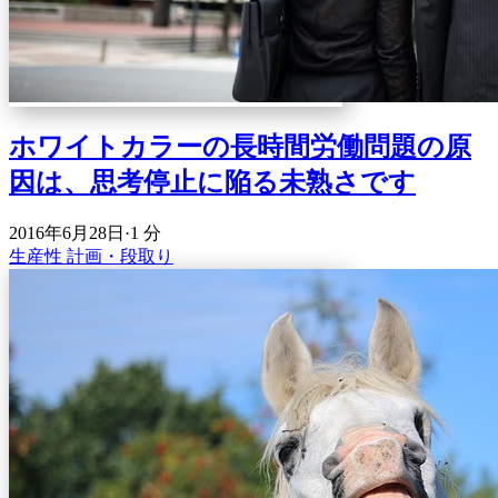
ホワイトカラーの長時間労働問題の原
因は、思考停止に陥る未熟さです
2016年6月28日
·
1 分
生産性
計画・段取り