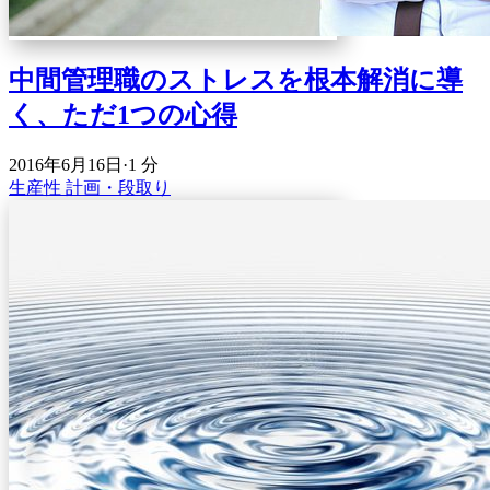
中間管理職のストレスを根本解消に導
く、ただ1つの心得
2016年6月16日
·
1 分
生産性
計画・段取り