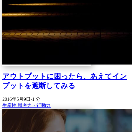
アウトプットに困ったら、あえてイン
プットを遮断してみる
2016年5月9日
·
1 分
生産性
思考力・行動力