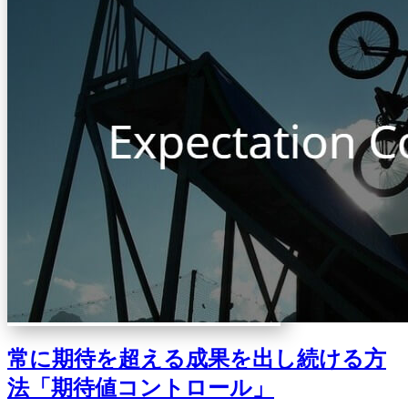
常に期待を超える成果を出し続ける方
法「期待値コントロール」