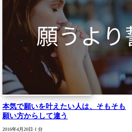
本気で願いを叶えたい人は、そもそも
願い方からして違う
2016年4月20日
·
1 分