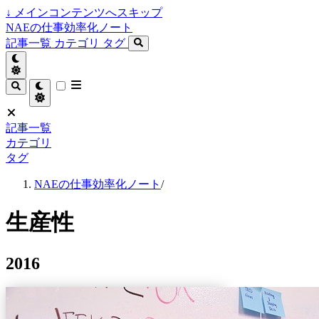
↓
メインコンテンツへスキップ
NAEの仕事効率化ノート
記事一覧
カテゴリ
タグ
記事一覧
カテゴリ
タグ
NAEの仕事効率化ノート
/
生産性
2016