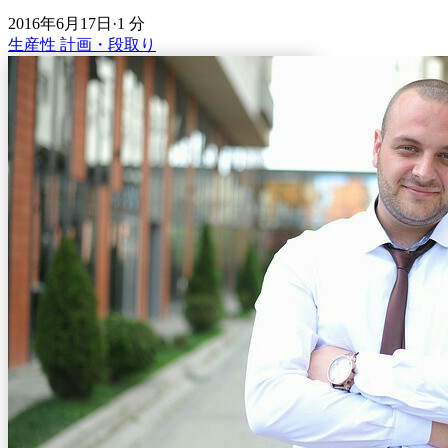
2016年6月17日
·
1 分
生産性
計画・段取り