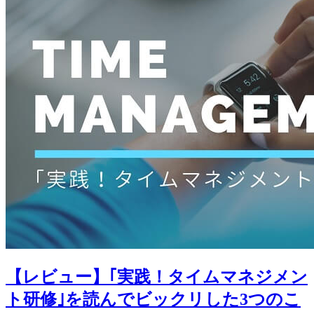
【レビュー】｢実践！タイムマネジメン
ト研修｣を読んでビックリした3つのこ