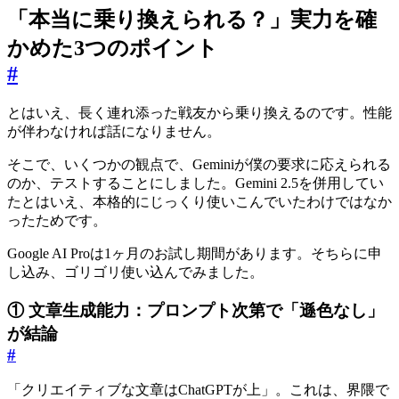
「本当に乗り換えられる？」実力を確
かめた3つのポイント
#
とはいえ、長く連れ添った戦友から乗り換えるのです。性能
が伴わなければ話になりません。
そこで、いくつかの観点で、Geminiが僕の要求に応えられる
のか、テストすることにしました。Gemini 2.5を併用してい
たとはいえ、本格的にじっくり使いこんでいたわけではなか
ったためです。
Google AI Proは1ヶ月のお試し期間があります。そちらに申
し込み、ゴリゴリ使い込んでみました。
① 文章生成能力：プロンプト次第で「遜色なし」
が結論
#
「クリエイティブな文章はChatGPTが上」。これは、界隈で