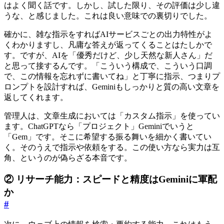
はよく聞く話です。しかし、試した限り、その評価は少し違
うな、と感じました。これは良い意味での裏切りでした。
確かに、雑な指示をすればAIサービスごとの出力特性がよ
くわかりますし、凡庸な答えが返ってくることはたしかで
す。ですが、AIを「優秀だけど、少し天然な新人さん」だ
と思って接するんです。「こういう構成で、こういう口調
で、この情報を忘れずに書いてね」と丁寧に指示、つまりプ
ロンプトを設計すれば、Geminiもしっかりと質の高い文章を
返してくれます。
管理人は、文章生成においては「カスタム指示」を使ってい
ます。ChatGPTなら「プロジェクト」Geminiでいうと
「Gem」です。そこに希望する振る舞いを細かく書いてい
く。そのうえで指示や依頼をする。この使い方なら実力は互
角、というのが偽らざる本音です。
② リサーチ能力：スピードと精度はGeminiに軍配
か
#