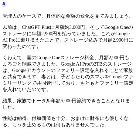
#
管理人のケースで、具体的な金額の変化を見てみましょう。
以前は、ChatGPT Plusに月額約3,000円、そしてGoogle Oneの
ストレージに年額2,900円を払っていました。これがGoogle
AI Proに乗り換えたことで、ストレージ込みで月額2,900円に
変わったのです。
くわえて、妻のGoogle Oneストレージ料金、月額2,900円も
まるごと削減できました。Google AI Proの2TBのストレージ
は、Googleアカウントのファミリー設定を入れることで家族
と共有できます。妻とは、子どもたちのスマホをGoogleファ
ミリーリンクで共同管理しており、もともとファミリー設定
を入れていたのです。
結果、家族でトータル年額5,900円節約できることとなりま
した。
性能は納得、付加価値も十分、おまけに財布にも優しくな
る。もうを止めるものは何もありませんでした。