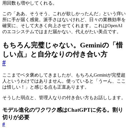
用回数も増やしてくれる。
この「ああ、そうそう、これが欲しかったんだ」という痒い
所に手が届く感覚。派手さはないけれど、日々の業務効率を
確実に、そして大きく向上させてくれます。これはOpenAI
のエコシステムではまだ届かない、代えがたい美点です。
もちろん完璧じゃない。Geminiの「惜
しい点」と自分なりの付き合い方
#
ここまでベタ褒めしてきましたが、もちろんGeminiが完璧超
人というわけではありません。使っていると「うーん、ここ
は惜しい！」と感じる点も正直あります。
そうした弱点と、管理人なりの付き合い方もお話しします。
モデル進化のワクワク感はChatGPTに劣る。割り
切りが必要
#