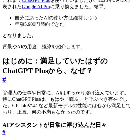
これまで
ChatGPT Plus
を使っていましたが、2025年5月に発
表された
Google AI Pro
に乗り換えました。結果、
自分にあったAIの使い方は維持しつつ
年額5,900円節約できた
となりました。
背景やAIの用途、経緯を紹介します。
はじめに：満足していたはずの
ChatGPT Plusから、なぜ？
#
管理人の仕事や日常に、AIはすっかり溶け込んでいます。
特にChatGPT Plusは、もはや「戦友」と呼ぶべき存在でし
た。GPT-4oや4.5など最新モデルの性能には心から満足して
おり、正直、何の不満もなかったのです。
AIアシスタントが日常に溶け込んだ日々
#