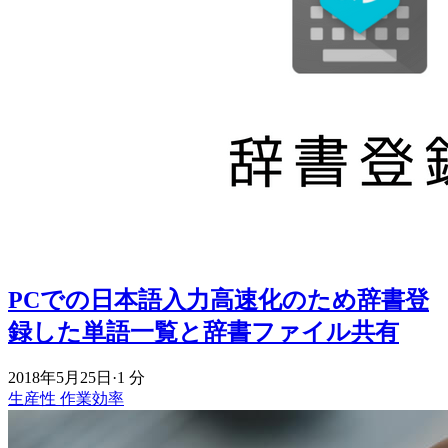
PCでの日本語入力高速化のため辞書登
録した単語一覧と辞書ファイル共有
2018年5月25日
·
1 分
生産性
作業効率