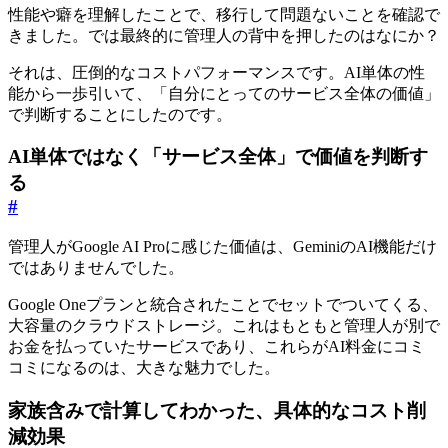
性能や癖を理解したことで、移行して問題ないことを確認で
きました。では最終的に管理人の背中を押したのはなにか？
それは、圧倒的なコストパフォーマンスです。AI単体の性
能から一歩引いて、「自分にとってのサービス全体の価値」
で判断することにしたのです。
AI単体ではなく「サービス全体」で価値を判断す
る
#
管理人がGoogle AI Proに感じた価値は、GeminiのAI機能だけ
ではありませんでした。
Google Oneプランと統合されたことでセットでついてくる、
大容量のクラウドストレージ。これはもともと管理人が別で
お金を払っていたサービスであり、これらがAI料金にコミ
コミになるのは、大きな魅力でした。
家族含みで計算してわかった、具体的なコスト削
減効果