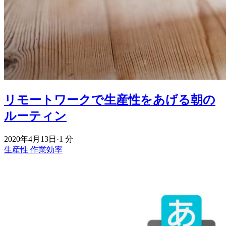
リモートワークで生産性をあげる朝の
ルーティン
2020年4月13日
·
1 分
生産性
作業効率