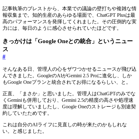
記事執筆のブレストから、本業での議論の壁打ちや複雑な情
報収集まで。知的生産のあらゆる場面で、ChatGPT Plusは最
高のパフォーマンスを発揮してくれました。その圧倒的な実
力には、毎日のように感心させられていたほどです。
きっかけは「Google Oneとの統合」というニュー
ス
#
そんなある日、管理人の心をザワつかせるニュースが飛び込
んできました。GoogleのAIがGemini 2.5 Proに進化し、しか
もGoogle Oneプランと統合されてお得になるらしい、と。
正直、「まさか」と思いました。管理人はChatGPTのみでな
くGeminiも併用しており、Gemini 2.5の精度の高さや処理速
度は理解していましたし、Google Oneのストレージも別途契
約していたためです。
これは自分のAIライフに見直しの時が来たのかもしれな
い。と感じました。