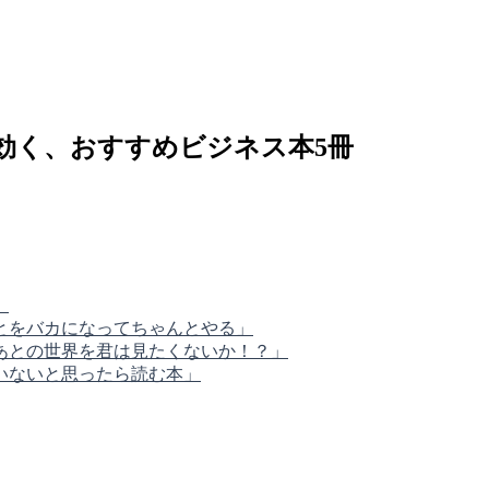
効く、おすすめビジネス本5冊
」
とをバカになってちゃんとやる」
あとの世界を君は見たくないか！？」
いないと思ったら読む本」