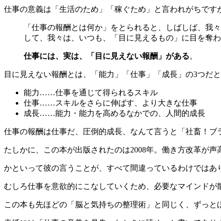
仕事の意義は「生活のため」「稼ぐため」と言われがちです
「仕事の報酬とは何か」をとられると、しばしば、我々
して、我々は、いつも、「目に見えるもの」に目を奪わ
仕事には、実は、「目に見えない報酬」がある
。
目に見えない報酬とは、「能力」「仕事」「成長」の3つだ
能力……仕事を通じて得られるスキル
仕事……スキルをさらに伸ばす、より大きな仕事
成長……能力・能力を高めるなかでの、人間的成長
仕事の報酬は仕事だ、圧倒的成長、なんて言うと「社畜！ブ
たしかに、この本が出版されたのは2008年。働き方改革が
かといって彼の言うことが、すべて間違っているわけではあ
むしろ仕事を意欲的にこなしていくため、必要なマインドが
この本も先ほどの「脳と気持ちの整理術」と同じく、ずっと