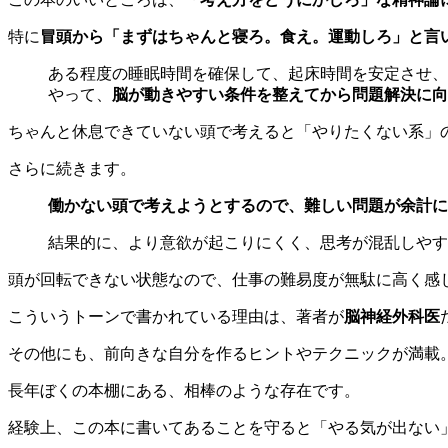
特に
冒頭から「まずはちゃんと寝ろ。食え。運動しろ」と言
ある程度の睡眠時間を確保して、起床時間を安定させ、
やって、
脳が動きやすい条件を整えてから問題解決に向
ちゃんと休息できていない頭で考えると「やりたくない系」
さらに続きます。
働かない頭で考えようとするので、難しい問題が余計に
結果的に、より意欲が起こりにくく、思考が混乱しやす
頭が回転できない状態なので、仕事の難易度が無駄に高く感
こういうトーンで書かれている理由は、著者が
脳神経外科医
その他にも、前向きな自分を作るヒントやテクニックが満載
長年ぼくの本棚にある、相棒のような存在です。
経験上、この本に書いてあることを守ると「やる気が出ない