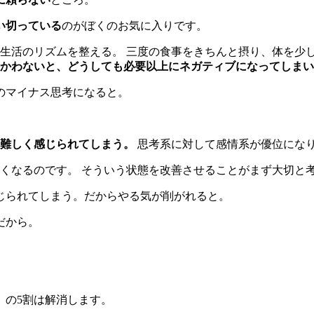
い切っている
のがぼくのお気に入りです。
生活のリズムを整える。 三度の食事をきちんと摂り、体を少し
かわないと、どうしても必要以上にネガティブになってしまい
のマイナス思考になると。
難しく感じられてしまう。
思考系に対して感情系が優位にな
くなるのです。 そういう状態を改善させることがまず大切と
じられてしまう。だからやる気が削がれると。
だから。
。
」の5割は解消します。