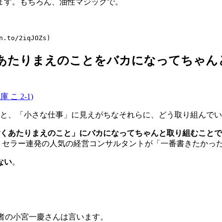
ます。もちろん、油性マジックで。
「あたりまえのことをバカになってちゃん
 2-1)
と、「小さな仕事」に見えがちなそれらに、どう取り組んでい
くあたりまえのこと」にバカになってちゃんと取り組むことで
トセラー連発の人気の経営コンサルタントが「一番書きたかっ
ない
。
著者の小宮一慶さんは言います。