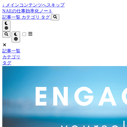
↓
メインコンテンツへスキップ
NAEの仕事効率化ノート
記事一覧
カテゴリ
タグ
記事一覧
カテゴリ
タグ