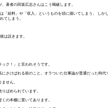
が、著者の田坂広志さんはこう喝破します。
は「給料」や「収入」というものを頭に描いてしまう。 しか
れてしまう。
と彼は説きます。
ラック！」と言われそうです。
声高にさけばれる前のこと。オラついた仕事論が普通だった時代
りません。
散りばめられています。
ぼくの本棚に置いてあります。