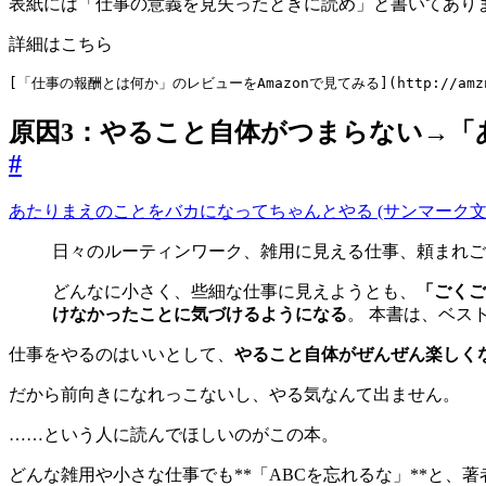
表紙には「仕事の意義を見失ったときに読め」と書いてあり
詳細はこちら
原因3：やること自体がつまらない→
#
あたりまえのことをバカになってちゃんとやる (サンマーク文庫 こ
日々のルーティンワーク、雑用に見える仕事、頼まれご
どんなに小さく、些細な仕事に見えようとも、
「ごくご
けなかったことに気づけるようになる
。 本書は、ベス
仕事をやるのはいいとして、
やること自体がぜんぜん楽しく
だから前向きになれっこないし、やる気なんて出ません。
……という人に読んでほしいのがこの本。
どんな雑用や小さな仕事でも**「ABCを忘れるな」**と、