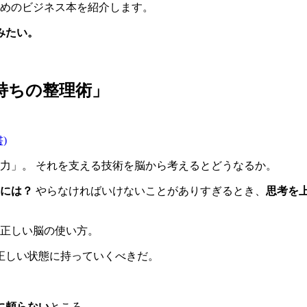
すめのビジネス本を紹介します。
みたい。
持ちの整理術」
)
力」。 それを支える技術を脳から考えるとどうなるか。
には？
やらなければいけないことがありすぎるとき、
思考を
る正しい脳の使い方。
正しい状態に持っていくべきだ。
に頼らない
ところ。