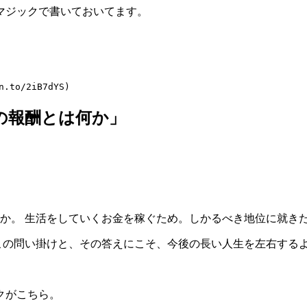
マジックで書いておいてます。
の報酬とは何か」
か。 生活をしていくお金を稼ぐため。しかるべき地位に就き
この問い掛けと、その答えにこそ、今後の長い人生を左右する
クがこちら。