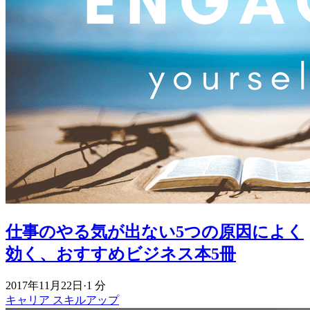
仕事のやる気が出ない5つの原因によく
効く、おすすめビジネス本5冊
2017年11月22日
·
1 分
キャリア
スキルアップ