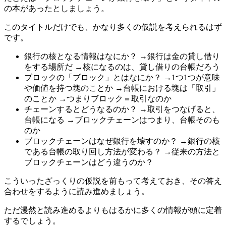
の本があったとしましょう。
このタイトルだけでも、かなり多くの仮説を考えられるはず
です。
銀行の核となる情報はなにか？ →銀行は金の貸し借り
をする場所だ →核になるのは、貸し借りの台帳だろう
ブロックの「ブロック」とはなにか？ →1つ1つが意味
や価値を持つ塊のことか →台帳における塊は「取引」
のことか →つまりブロック＝取引なのか
チェーンするとどうなるのか？ →取引をつなげると、
台帳になる →ブロックチェーンはつまり、台帳そのも
のか
ブロックチェーンはなぜ銀行を壊すのか？ →銀行の核
である台帳の取り回し方法が変わる？ →従来の方法と
ブロックチェーンはどう違うのか？
こういったざっくりの仮説を前もって考えておき、その答え
合わせをするように読み進めましょう。
ただ漫然と読み進めるよりもはるかに多くの情報が頭に定着
するでしょう。