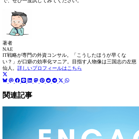
で、ぜひ一度試してみてください。
著者
NAE
IT戦略が専門の外資コンサル。「こうしたほうが早くな
い？」が口癖の効率化マニア。目指す人物像は三国志の左慈
仙人。
詳しいプロフィールはこちら
関連記事