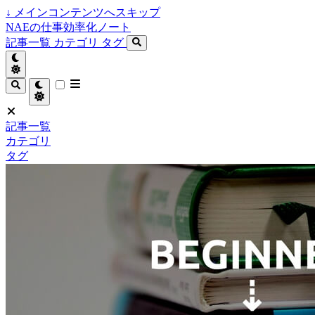
↓
メインコンテンツへスキップ
NAEの仕事効率化ノート
記事一覧
カテゴリ
タグ
記事一覧
カテゴリ
タグ