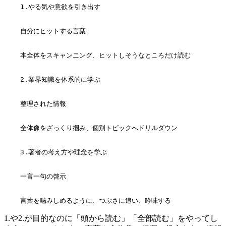
    1.やる気や意欲を引き出す

    自分にヒットする言葉

    本全体をスキャンニング、ヒットしそうなところだけ読む

    2.業界知識を体系的に学ぶ

    整理された情報

    全体像をざっくり掴み、個別トピックへドリルダウン

    3.著者の考え方や理念を学ぶ

    一言一句の啓示

1.や2.が目的なのに「頭から読む」「全部読む」をやってし