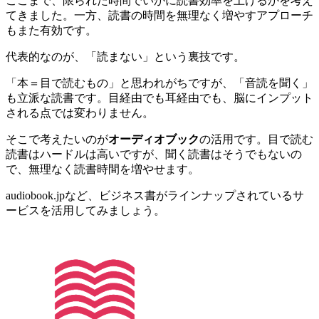
ここまで、限られた時間でいかに読書効率を上げるかを考え
てきました。一方、読書の時間を無理なく増やすアプローチ
もまた有効です。
代表的なのが、「読まない」という裏技です。
「本＝目で読むもの」と思われがちですが、「音読を聞く」
も立派な読書です。目経由でも耳経由でも、脳にインプット
される点では変わりません。
そこで考えたいのが
オーディオブック
の活用です。目で読む
読書はハードルは高いですが、聞く読書はそうでもないの
で、無理なく読書時間を増やせます。
audiobook.jpなど、ビジネス書がラインナップされているサ
ービスを活用してみましょう。