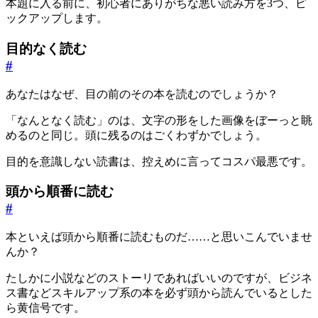
本題に入る前に、初心者にありがちな悪い読み方を3つ、ピ
ックアップします。
目的なく読む
#
あなたはなぜ、目の前のその本を読むのでしょうか？
「なんとなく読む」のは、文字の形をした画像をぼーっと眺
めるのと同じ。頭に残るのはごくわずかでしょう。
目的を意識しない読書は、控えめに言ってコスパ最悪です。
頭から順番に読む
#
本といえば頭から順番に読むものだ……と思いこんでいませ
んか？
たしかに小説などのストーリであればいいのですが、ビジネ
ス書などスキルアップ系の本を必ず頭から読んでいるとした
ら黄信号です。