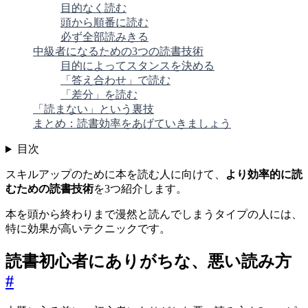
目的なく読む
頭から順番に読む
必ず全部読みきる
中級者になるための3つの読書技術
目的によってスタンスを決める
「答え合わせ」で読む
「差分」を読む
「読まない」という裏技
まとめ：読書効率をあげていきましょう
目次
スキルアップのために本を読む人に向けて、
より効率的に読
むための読書技術
を3つ紹介します。
本を頭から終わりまで漫然と読んでしまうタイプの人には、
特に効果が高いテクニックです。
読書初心者にありがちな、悪い読み方
#