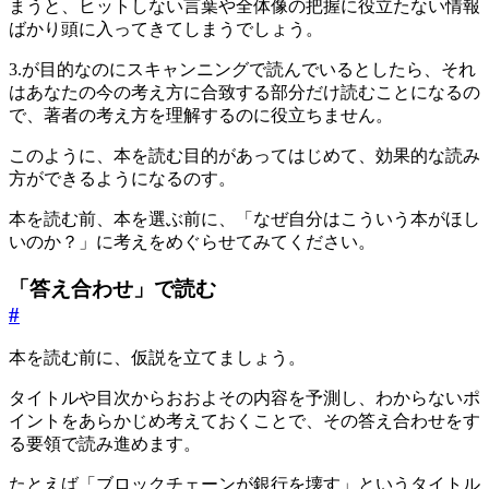
まうと、ヒットしない言葉や全体像の把握に役立たない情報
ばかり頭に入ってきてしまうでしょう。
3.が目的なのにスキャンニングで読んでいるとしたら、それ
はあなたの今の考え方に合致する部分だけ読むことになるの
で、著者の考え方を理解するのに役立ちません。
このように、本を読む目的があってはじめて、効果的な読み
方ができるようになるのす。
本を読む前、本を選ぶ前に、「なぜ自分はこういう本がほし
いのか？」に考えをめぐらせてみてください。
「答え合わせ」で読む
#
本を読む前に、仮説を立てましょう。
タイトルや目次からおおよその内容を予測し、わからないポ
イントをあらかじめ考えておくことで、その答え合わせをす
る要領で読み進めます。
たとえば「ブロックチェーンが銀行を壊す」というタイトル