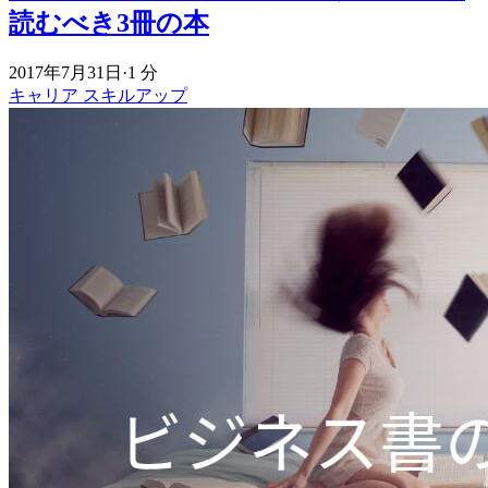
読むべき3冊の本
2017年7月31日
·
1 分
キャリア
スキルアップ