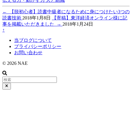
伝える力・動かす力
人と組織
←
【脱初心者】読書中級者になるために身につけたい3つの
読書技術
2018年1月8日
【寄稿】東洋経済オンライン様に記
事を掲載いただきました
→
2018年1月24日
↑
当ブログについて
プライバシーポリシー
お問い合わせ
© 2026 NAE