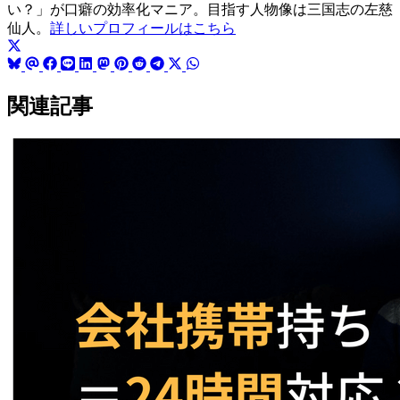
い？」が口癖の効率化マニア。目指す人物像は三国志の左慈
仙人。
詳しいプロフィールはこちら
関連記事