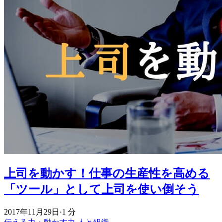
上司を動かす！仕事の生産性を高める
「ツール」として上司を使い倒そう
2017年11月29日
·
1 分