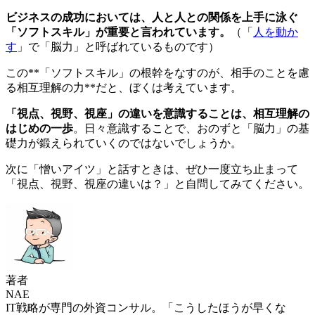
ビジネスの成功においては、人と人との関係を上手に泳ぐ
「ソフトスキル」が重要と言われています。
（「
人を動か
す
」で「脳力」と呼ばれているものです）
この**「ソフトスキル」の根幹をなすのが、相手のことを慮
る相互理解の力**だと、ぼくは考えています。
「視点、視野、視座」の違いを意識することは、相互理解の
はじめの一歩
。日々意識することで、おのずと「脳力」の基
礎力が鍛えられていくのではないでしょうか。
次に「憎いアイツ」と話すときは、ぜひ一度立ち止まって
「視点、視野、視座の違いは？」と自問してみてください。
著者
NAE
IT戦略が専門の外資コンサル。「こうしたほうが早くな