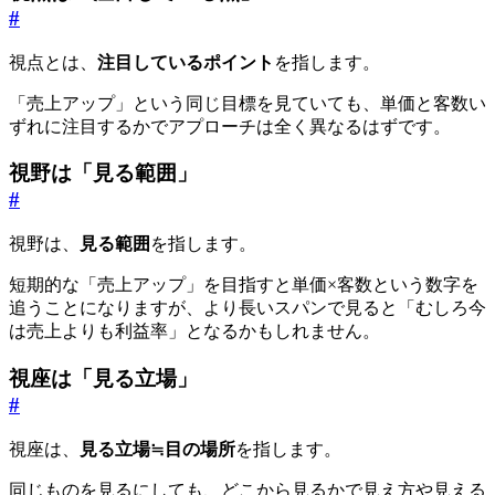
#
視点とは、
注目しているポイント
を指します。
「売上アップ」という同じ目標を見ていても、単価と客数い
ずれに注目するかでアプローチは全く異なるはずです。
視野は「見る範囲」
#
視野は、
見る範囲
を指します。
短期的な「売上アップ」を目指すと単価×客数という数字を
追うことになりますが、より長いスパンで見ると「むしろ今
は売上よりも利益率」となるかもしれません。
視座は「見る立場」
#
視座は、
見る立場≒目の場所
を指します。
同じものを見るにしても、どこから見るかで見え方や見える