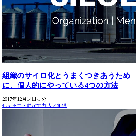
組織のサイロ化とうまくつきあうため
に、個人的にやっている4つの方法
2017年12月14日
·
1 分
伝える力・動かす力
人と組織