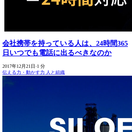
会社携帯を持っている人は、24時間365
日いつでも電話に出るべきなのか
2017年12月21日
·
1 分
伝える力・動かす力
人と組織