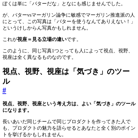
ぼくは単に「バターだな」となにも感じませんでした。
が、バターvsマーガリン論争に敏感でマーガリン推進派の人
にとって、この写真は「バターを使うなんてありえない！」
というけしからん写真かもしれません。
これが
視座＝見る立場の違い
です。
このように、同じ写真1つとっても人によって視点、視野、
視座は全く異なるものなのです。
視点、視野、視座は「気づき」のツー
ル
#
視点、視野、視座という考え方は、よい「気づき」のツール
になります。
長いあいだ同じチームで同じプロダクトを作ってきた人で
も、プロダクトの魅力を語らせるとあなたと全く別のポイン
トを挙げるかもしれません。