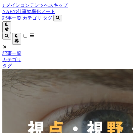
↓
メインコンテンツへスキップ
NAEの仕事効率化ノート
記事一覧
カテゴリ
タグ
記事一覧
カテゴリ
タグ