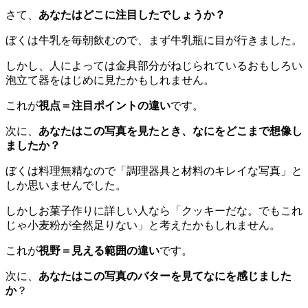
さて、
あなたはどこに注目したでしょうか？
ぼくは牛乳を毎朝飲むので、まず牛乳瓶に目が行きました。
しかし、人によっては金具部分がねじられているおもしろい
泡立て器をはじめに見たかもしれません。
これが
視点＝注目ポイントの違い
です。
次に、
あなたはこの写真を見たとき、なにをどこまで想像し
ましたか？
ぼくは料理無精なので「調理器具と材料のキレイな写真」と
しか思いませんでした。
しかしお菓子作りに詳しい人なら「クッキーだな。でもこれ
じゃ小麦粉が全然足りない」と考えたかもしれません。
これが
視野＝見える範囲の違い
です。
次に、
あなたはこの写真のバターを見てなにを感じました
か
？