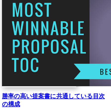
勝率の高い提案書に共通している目次
の構成