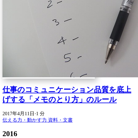
仕事のコミュニケーション品質を底上
げする「メモのとり方」のルール
2017年4月11日
·
1 分
伝える力・動かす力
資料・文書
2016