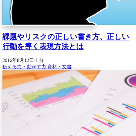
課題やリスクの正しい書き方、正しい
行動を導く表現方法とは
2016年8月12日
·
1 分
伝える力・動かす力
資料・文書