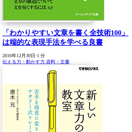
「わかりやすい文章を書く全技術100」
は端的な表現手法を学べる良書
2016年12月30日
·
1 分
伝える力・動かす力
資料・文書