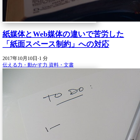
紙媒体とWeb媒体の違いで苦労した
「紙面スペース制約」への対応
2017年10月10日
·
1 分
伝える力・動かす力
資料・文書