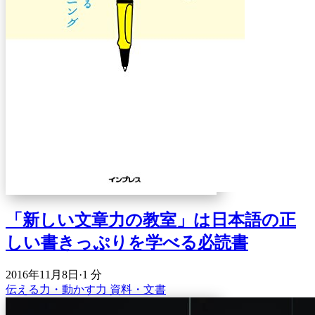
「新しい文章力の教室」は日本語の正
しい書きっぷりを学べる必読書
2016年11月8日
·
1 分
伝える力・動かす力
資料・文書