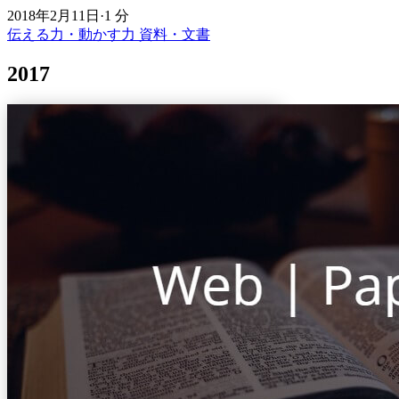
2018年2月11日
·
1 分
伝える力・動かす力
資料・文書
2017