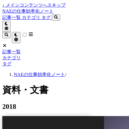
↓
メインコンテンツへスキップ
NAEの仕事効率化ノート
記事一覧
カテゴリ
タグ
記事一覧
カテゴリ
タグ
NAEの仕事効率化ノート
/
資料・文書
2018