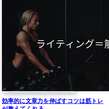
効率的に文章力を伸ばすコツは筋トレ
が教えてくれる