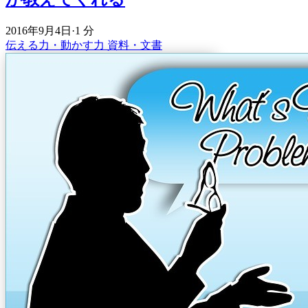
2016年9月4日
·
1 分
伝える力・動かす力
資料・文書